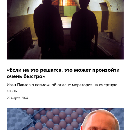
«Если на это решатся, это может произойти
очень быстро»
Иван Павлов о возможной отмене моратория на смертную
казнь
29 марта 2024