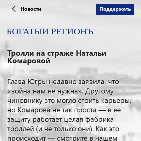
Новости
Поддержать
Тролли на страже Натальи
Комаровой
Глава Югры недавно заявила, что
«война нам не нужна». Другому
чиновнику это могло стоить карьеры,
но Комарова не так проста — в ее
защиту работает целая фабрика
троллей (и не только они). Как это
происходит — смотрите в нашем