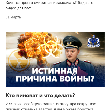
Хочется просто смириться и замолчать? Тогда это
видео для вас!
31 марта
Кто виноват и что делать?
Иллюзия всеобщего фашистского угара вокруг вас —
признак отчаяния властей. А вы можете бороться