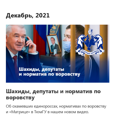
Декабрь, 2021
Шахиды, депутаты и норматив по
воровству
Об охамевших единороссах, нормативах по воровству
и «Матрице» в ТюмГУ в нашем новом видео.