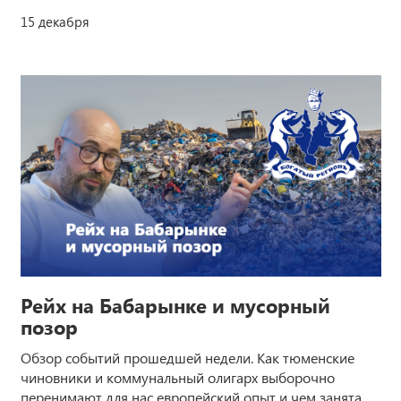
15 декабря
Рейх на Бабарынке и мусорный
позор
Обзор событий прошедшей недели. Как тюменские
чиновники и коммунальный олигарх выборочно
перенимают для нас европейский опыт и чем занята