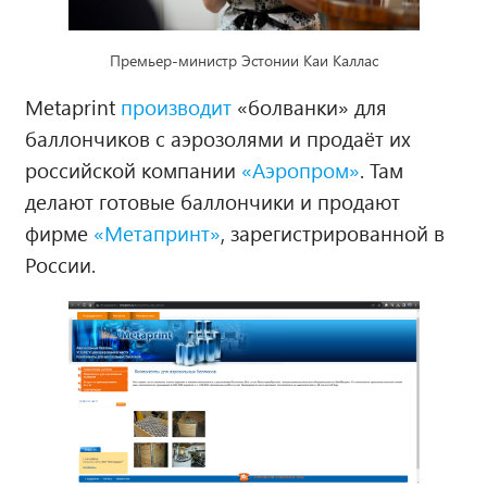
Премьер-министр Эстонии Каи Каллас
Metaprint
производит
«болванки» для
баллончиков с аэрозолями и продаёт их
российской компании
«Аэропром»
. Там
делают готовые баллончики и продают
фирме
«Метапринт»
, зарегистрированной в
России.